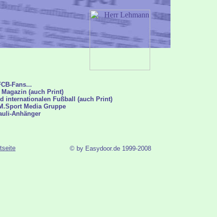
FCB-Fans...
 Magazin (auch Print)
 internationalen Fußball (auch Print)
EM.Sport Media Gruppe
auli-Anhänger
tseite
© by Easydoor.de 1999-200
8