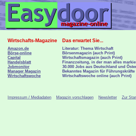
Wirtschafts-Magazine
Das erwartet Sie...
Amazon.de
Literatur: Thema Wirtschaft
Börse-online
Börsenmagazin (auch Print)
Capital
Wirtschaftsmagazin (auch Print)
Handelsblatt
Finanzzeitung, in der man alles markie
Jobmonitor
30.000 Jobs aus Deutschland und Öste
Manager Magazin
Bekanntes Magazin für Führungskräfte 
Wirtschaftswoche
Wirtschaftswoche online (auch Print)
Impressum / Mediadaten
Magazin vorschlagen
Newsletter
Zur Star