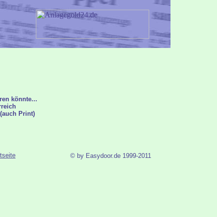
ren könnte...
rreich
(auch Print)
tseite
© by Easydoor.de 1999-2011